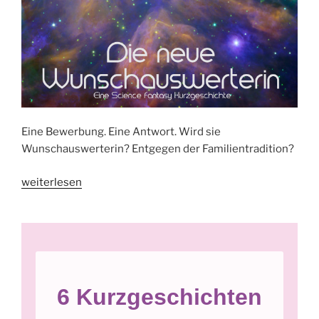
Eine Bewerbung. Eine Antwort. Wird sie
Wunschauswerterin? Entgegen der Familientradition?
„Die
weiterlesen
neue
Wunschauswerterin“