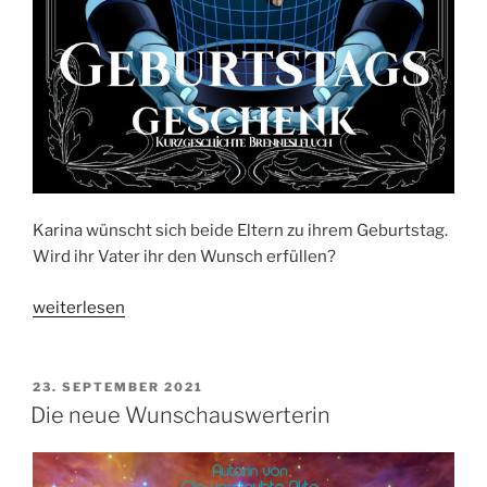
Karina wünscht sich beide Eltern zu ihrem Geburtstag.
Wird ihr Vater ihr den Wunsch erfüllen?
„Geburtstagsgeschenk“
weiterlesen
VERÖFFENTLICHT
23. SEPTEMBER 2021
AM
Die neue Wunschauswerterin