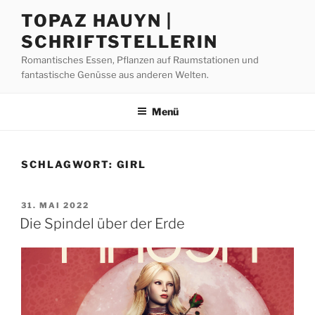
Zum
TOPAZ HAUYN |
Inhalt
SCHRIFTSTELLERIN
springen
Romantisches Essen, Pflanzen auf Raumstationen und
fantastische Genüsse aus anderen Welten.
Menü
SCHLAGWORT:
GIRL
VERÖFFENTLICHT
31. MAI 2022
AM
Die Spindel über der Erde