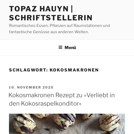
Zum
TOPAZ HAUYN |
Inhalt
SCHRIFTSTELLERIN
springen
Romantisches Essen, Pflanzen auf Raumstationen und
fantastische Genüsse aus anderen Welten.
Menü
SCHLAGWORT:
KOKOSMAKRONEN
VERÖFFENTLICHT
10. NOVEMBER 2025
AM
Kokosmakronen Rezept zu »Verliebt in
den Kokosraspelkonditor«